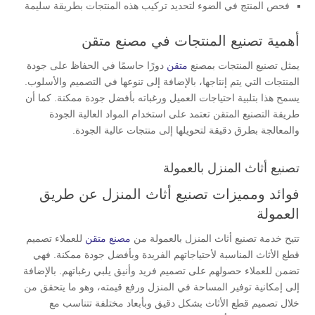
فحص المنتج في الضوء لتحديد تركيب هذه المنتجات بطريقة سليمة
أهمية تصنيع المنتجات في مصنع متقن
يمثل تصنيع المنتجات بمصنع
متقن
دورًا حاسمًا في الحفاظ على جودة
المنتجات التي يتم إنتاجها، بالإضافة إلى تنوعها في التصميم والأسلوب.
يسمح هذا بتلبية احتياجات العميل ورغباته بأفضل جودة ممكنة. كما أن
طريقة التصنيع المتقن تعتمد على استخدام المواد العالية الجودة
والمعالجة بطرق دقيقة لتحويلها إلى منتجات عالية الجودة.
تصنيع أثاث المنزل بالعمولة
فوائد ومميزات تصنيع أثاث المنزل عن طريق
العمولة
تتيح خدمة تصنيع أثاث المنزل بالعمولة من
مصنع متقن
للعملاء تصميم
قطع الأثاث المناسبة لأحتياجاتهم الفريدة وبأفضل جودة ممكنة. فهي
تضمن للعملاء حصولهم على تصميم فريد وأنيق يلبي رغباتهم. بالإضافة
إلى إمكانية توفير المساحة في المنزل ورفع قيمته، وهو ما يتحقق من
خلال تصميم قطع الأثاث بشكل دقيق وبأبعاد مختلفة تتناسب مع