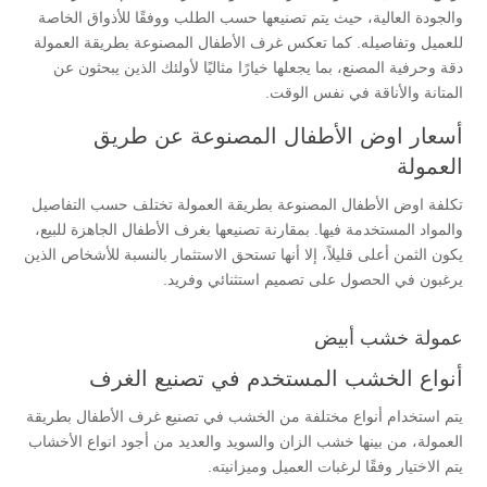
والجودة العالية، حيث يتم تصنيعها حسب الطلب ووفقًا للأذواق الخاصة
للعميل وتفاصيله. كما تعكس غرف الأطفال المصنوعة بطريقة العمولة
دقة وحرفية المصنع، بما يجعلها خيارًا مثاليًا لأولئك الذين يبحثون عن
المتانة والأناقة في نفس الوقت.
أسعار اوض الأطفال المصنوعة عن طريق
العمولة
تكلفة اوض الأطفال المصنوعة بطريقة العمولة تختلف حسب التفاصيل
والمواد المستخدمة فيها. بمقارنة تصنيعها بغرف الأطفال الجاهزة للبيع،
يكون الثمن أعلى قليلاً، إلا أنها تستحق الاستثمار بالنسبة للأشخاص الذين
يرغبون في الحصول على تصميم استثنائي وفريد.
عمولة خشب أبيض
أنواع الخشب المستخدم في تصنيع الغرف
يتم استخدام أنواع مختلفة من الخشب في تصنيع غرف الأطفال بطريقة
العمولة، من بينها خشب الزان والسويد والعديد من أجود انواع الأخشاب
يتم الاختيار وفقًا لرغبات العميل وميزانيته.