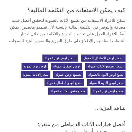
كيف يمكن الاستفادة من التكلفة المالية؟
يمكن للأفراد الاستفادة من تصنيع الأثاث بالعمولة لتحقيق أفضل قيمة
مضافة والتوفير في التكلفة المالية بالنسبة لأي تصميم مخصص. يمكن
أيضًا للأفراد العمل على تحسين الجودة والتكلفة من خلال اختيار
الخامات المناسبة والإطلاع على طرق التوزيع والتصميم الجيد للمنتجات.
اسعار اوض الاطفال العمول
اسعار اوض نوم عمولة
اسعار تصنيع الاثاث عمولة
اوض اطفال عمولة
اوض نوم عمولة
تصنع اوض النوم بالعمولة
تصنيع اوض عمولة
سعر الاثاث عمولة
سعر اوض النوم العمولة
مصنع اوض اطفال عمولة
مصنع اوض نوم عمولة
مصنع متقن للاثاث عمولة
شاهد المزيد ..
أفضل خيارات الأثاث الدمياطي من متقن:
تصميم وجودة بأسعار مناسبة