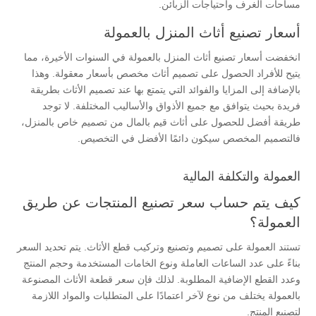
مساحات الغرف وأحتياجات الزبائن.
أسعار تصنيع أثاث المنزل بالعمولة
انخفضت أسعار تصنيع أثاث المنزل بالعمولة في السنوات الأخيرة، مما
يتيح للأفراد الحصول على تصميم أثاث مخصص بأسعار معقولة. وهذا
بالإضافة إلى المزايا والفوائد التي يتمتع بها عند تصميم الأثاث بطريقة
فريدة بحيث يتوافق مع جميع الأذواق والأساليب المختلفة. لا توجد
طريقة أفضل للحصول على أثاث قيم بالمال من تصميم خاص بالمنزل،
فالتصميم المخصص سيكون دائمًا الأفضل في التخصيص.
العمولة والتكلفة المالية
كيف يتم حساب سعر تصنيع المنتجات عن طريق
العمولة؟
تستند العمولة على تصميم وتصنيع وتركيب قطع الأثاث. يتم تحديد السعر
بناءً على عدد الساعات العاملة ونوع الخامات المستخدمة وحجم المنتج
وعدد القطع الإضافية المطلوبة. لذلك فإن سعر قطعة الأثاث المصنوعة
بالعمولة يختلف من نوع لآخر اعتمادًا على المتطلبات والمواد اللازمة
لتصنيع المنتج.