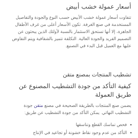
أسعار عمولة خشب أبيض
تتفاوت أسعار عمولة خشب الأبيض حسب النوع والجودة والتفاصيل
المستخدمة في صنع الغرفة. تكون الأسعار أعلى من غرف الأطفال
الجاهزة، إلا أنها تستحق الاستثمار بالنسبة لأولئك الذين يبحثون عن
التصميم الفريد والجودة العالية. التكلفة تتميز بالشفافية ويتم التفاوض
عليها مع العميل قبل البدء في التصنيع.
تشطيب المنتجات بمصنع متقن
كيفية التأكد من جودة التشطيب المصنوع عن
طريق العمولة
يضمن صنع المنتجات بالطريقة الصحيحة في مصنع
متقن
جودة
التشطيب النهائي. يمكن التأكد من جودة التشطيب عن طريق:
فحص تماسك القطع وتناسقها
التأكد من عدم وجود نقاط خشونة أو تجاعيد في الإنتاج