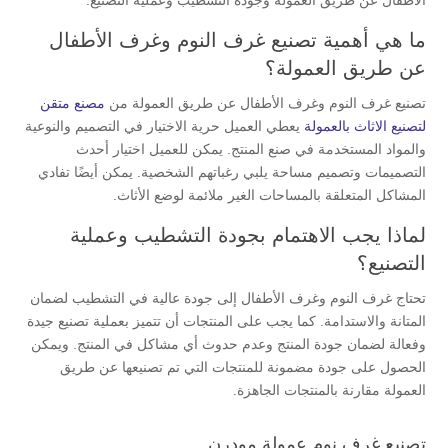
ما هي أهمية تصنيع غرف النوم وغرف الأطفال
عن طريق العمولة؟
تصنيع غرف النوم وغرف الأطفال عن طريق العمولة من
مصنع متقن
لتصنيع الاثاث بالعمولة
يعطي العميل حرية الاختيار في التصميم والنوعية
والمواد المستخدمة في صنع المنتج. يمكن للعميل اختيار أحدث
التصميمات وتصميم مساحة يلبي رغباتهم الشخصية. يمكن أيضًا تفادي
المشاكل المتعلقة بالمساحات الغير ملائمة لوضع الأثاث.
لماذا يجب الاهتمام بجودة التشطيب وعملية
التصنيع؟
تحتاج غرف النوم وغرف الأطفال إلى جودة عالية في التشطيب لضمان
المتانة والاستدامة. كما يجب على المنتجات أن تتميز بعملية تصنيع جيدة
وفعالة لضمان جودة المنتج وعدم حدوث أي مشاكل في المنتج. ويمكن
الحصول على جودة مضمونة للمنتجات التي تم تصنيعها عن طريق
العمولة مقارنة بالمنتجات الجاهزة.
تصنيع غرف نوم عمولة مودرن