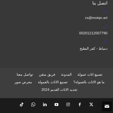
اتصل بنا
cs@motqn.art
00201212007790
دمياط - كفر البطيخ
تصنيع اثاث عمولة
المدونة
فريق متقن
تواصل معنا
ما هو الاثاث بالعمولة؟
تصنيع الاثاث بالعمولة
معرض صور
تجديد الاثاث القديم 2024