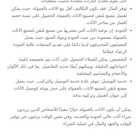
حتى يقوم بتحديد خيارات متعددة تناسب متطلباته.
توفر المال: فقد تكون التكاليف أقل مع الاثاث بالعمولة، حيث يمكن
لعميل مصنع مُتقن لتصنيع الاثاث بالعمولة الحصول على نسبة خصم
أفضل من متاجر الأثاث.
الجودة: إن نوعية الاثاث التي تشتريها من مصنع مُتقن لتصنيع الاثاث
بالعمولة مضمونة من حيث الجودة ومواد الصنع، حيث يعمل
المصنعون المحترفون لدينا دائمًا على تقديم المنتجات عالية الجودة
لإرضاء عملائنا.
التخصيص: يمكن للعملاء الحصول على أثاث يتم تخصيصه لتلبية
احتياجاتهم الدقيقة، ويمكنهم أيضًا تحديد التفاصيل، بما في ذلك الألوان
والأحجام والتصاميم المختلفة.
خدمة التوصيل: تتوفر عادة خدمة التوصيل والتركيب، حيث يعمل
مصنع مُتقن لتصنيع الاثاث بالعمولة على حجز موعد لتوصيل الأثاث
إلى عنوان العميل وتركيبه بدقة.
يمكن أن يكون الاثاث بالعمولة خيارًا مفيدًا للأشخاص الذين يريدون
شراء أثاث عالي الجودة والخدمة، وفي نفس الوقت يرغبون في توفير
الوقت والجهد والمال في عملية الشراء.