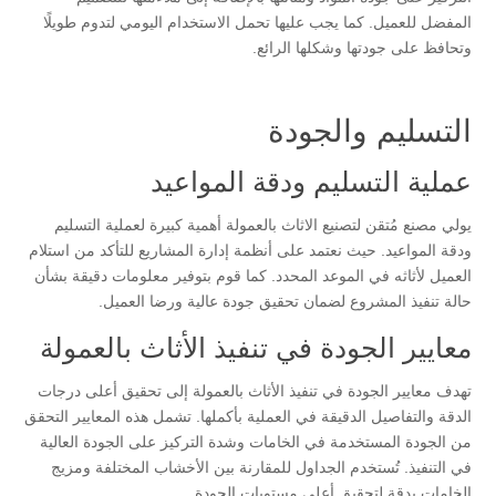
المفضل للعميل. كما يجب عليها تحمل الاستخدام اليومي لتدوم طويلًا
وتحافظ على جودتها وشكلها الرائع.
التسليم والجودة
عملية التسليم ودقة المواعيد
يولي مصنع مُتقن لتصنيع الاثاث بالعمولة أهمية كبيرة لعملية التسليم
ودقة المواعيد. حيث نعتمد على أنظمة إدارة المشاريع للتأكد من استلام
العميل لأثاثه في الموعد المحدد. كما قوم بتوفير معلومات دقيقة بشأن
حالة تنفيذ المشروع لضمان تحقيق جودة عالية ورضا العميل.
معايير الجودة في تنفيذ الأثاث بالعمولة
تهدف معايير الجودة في تنفيذ الأثاث بالعمولة إلى تحقيق أعلى درجات
الدقة والتفاصيل الدقيقة في العملية بأكملها. تشمل هذه المعايير التحقق
من الجودة المستخدمة في الخامات وشدة التركيز على الجودة العالية
في التنفيذ. تُستخدم الجداول للمقارنة بين الأخشاب المختلفة ومزيج
الخامات بدقة لتحقيق أعلى مستويات الجودة.