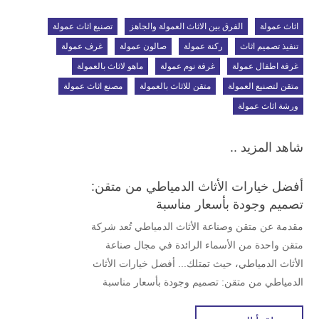
اثاث عمولة
الفرق بين الاثاث العمولة والجاهز
تصنيع اثاث عمولة
تنفيذ تصميم اثاث
ركنة عمولة
صالون عمولة
غرف عمولة
غرفة اطفال عمولة
غرفة نوم عمولة
ماهو لاثاث بالعمولة
متقن لتصنيع العمولة
متقن للاثاث بالعمولة
مصنع اثاث عمولة
ورشة اثاث عمولة
شاهد المزيد ..
أفضل خيارات الأثاث الدمياطي من متقن:
تصميم وجودة بأسعار مناسبة
مقدمة عن متقن وصناعة الأثاث الدمياطي تُعد شركة
متقن واحدة من الأسماء الرائدة في مجال صناعة
الأثاث الدمياطي، حيث تمتلك... أفضل خيارات الأثاث
الدمياطي من متقن: تصميم وجودة بأسعار مناسبة