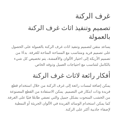
غرف الركنة
تصميم وتنفيذ اثاث غرف الركنة
بالعمولة
يساعد متقن لتصميم وتنفيذ اثاث غرف الركنة بالعمولة على الحصول
على تصميم فريد ومتناسب مع المساحة المتاحة للغرفة. بدءًا من
تصميم الأريكة إلى اختيار الألوان والأقمشة، يتم تخصيص كل شيء
بالكامل لتتناسب مع احتياجات العميل وذوقه الخاص.
أفكار رائعة لاثاث غرف الركنة
يمكن إضافة لمسات رائعة إلى غرف الركنة من خلال استخدام قطع
فريدة وذات ابتكار في التصميم. يمكن الاستفادة من القطع المصنوعة
من الخشب المنحوت بشكل جميل والتي تضفي طابعًا فنيًا على الغرفة.
كما يمكن استخدام الوسائد الفريدة في الألوان الجريئة أو النمطية
لإضفاء جاذبية أكثر على الركنة.