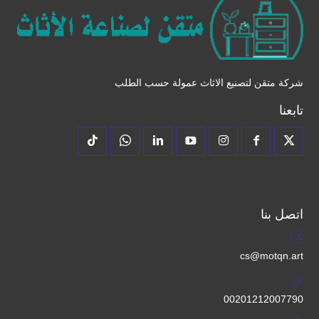
شركة متقن لتصنيع الاثاث عمولة حسب الطلب
تابعنا
اتصل بنا
cs@motqn.art
00201212007790