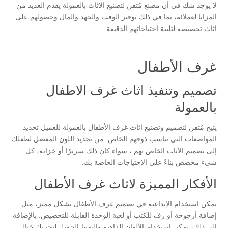
لا يوجد شك في أن مصنع مُتقن لتصنيع الاثاث بالعمولة يقدم العديد من
المزايا لعملائه، بما في ذلك توفير الوقت والجهد والمال وحصولهم على
اثاث تخصيصه لتلبية احتياجاتهم الدقيقة.
غرف الأطفال
تصميم وتنفيذ اثاث غرف الاطفال
بالعمولة
يتيح مُتقن لتصميم وتصنيع اثاث غرف الأطفال بالعمولة للعميل تحديد
المواصفات التي تناسب ذوقهم الخاص. من تحديد اللون المفضل لطفلك
إلى تصميم الأثاث الخاص بهم ، سواء كان ذلك سريرًا أو خزانة، كل
شيء مخصص بناءً على الاحتياجات الخاصة بك.
الأفكار المميزة لاثاث غرف الأطفال
يمكن استخدام الإبداعية في تصميم غرف الأطفال بشكل مميز، مثل
إضافة أرجوحة أو رف للكتب أو لعبة الوحدة القابلة للتخصيص. بالإضافة
إلى ذلك، يمكن استخدام الألوان الزاهية والنمط الجميل لتحريك خيال