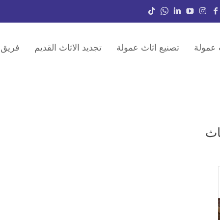
 عمولة
تصنيع اثاث عمولة
تجديد الاثاث القديم
فريق 
اث