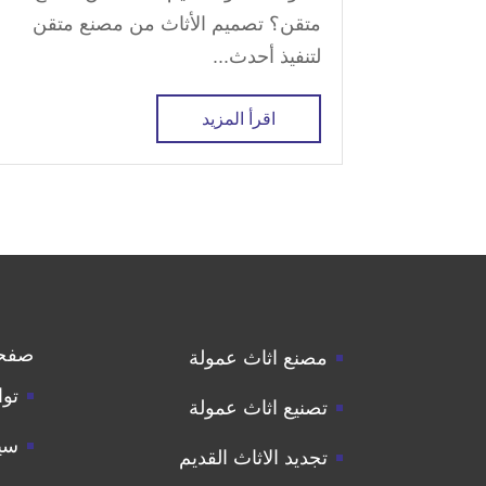
متقن؟ تصميم الأثاث من مصنع متقن
لتنفيذ أحدث...
اقرأ المزيد
صفح
مصنع اثاث عمولة
توا
تصنيع اثاث عمولة
سي
تجديد الاثاث القديم