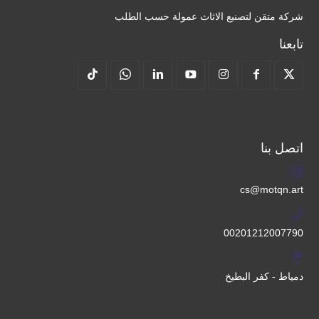
شركة متقن لتصنيع الاثاث عمولة حسب الطلب
تابعنا
اتصل بنا
cs@motqn.art
00201212007790
دمياط - كفر البطيخ