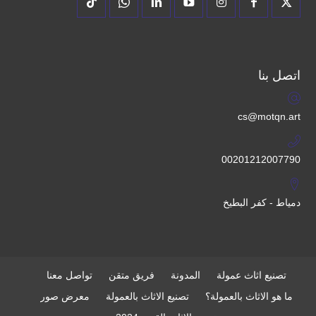
اتصل بنا
cs@motqn.art
00201212007790
دمياط - كفر البطيخ
تصنيع اثاث عمولة
المدونة
فريق متقن
تواصل معنا
ما هو الاثاث بالعمولة؟
تصنيع الاثاث بالعمولة
معرض صور