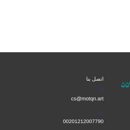
اتصل بنا
cs@motqn.art
00201212007790