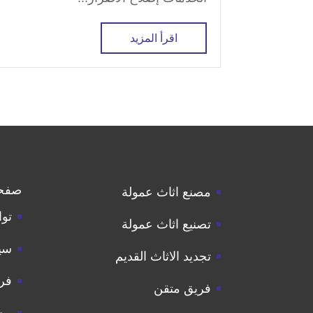
اقرأ المزيد
صفح
مصنع اثاث عمولة
توا
تصنيع اثاث عمولة
سي
تجديد الاثاث القديم
فر
فريق متقن