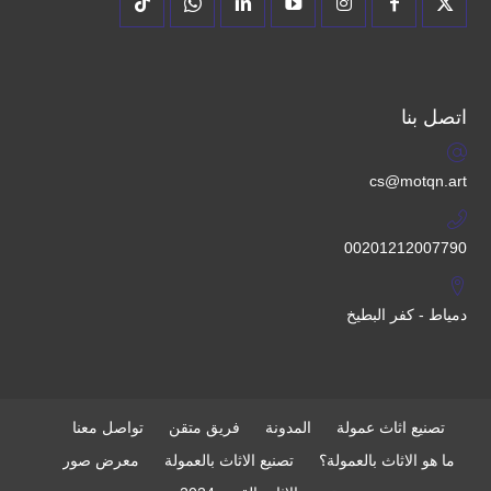
اتصل بنا
cs@motqn.art
00201212007790
دمياط - كفر البطيخ
تصنيع اثاث عمولة
المدونة
فريق متقن
تواصل معنا
ما هو الاثاث بالعمولة؟
تصنيع الاثاث بالعمولة
معرض صور