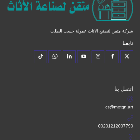
شركة متقن لتصنيع الاثاث عمولة حسب الطلب
تابعنا
اتصل بنا
cs@motqn.art
00201212007790