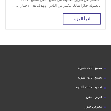
بالعمولة خيارًا شائعًا للكثير من الناس. ويهدف هذا الاختيار إلى...
اقرأ المزيد
مصنع اثاث عمولة
تصنيع اثاث عمولة
تجديد الاثاث القديم
فريق متقن
معرض صور