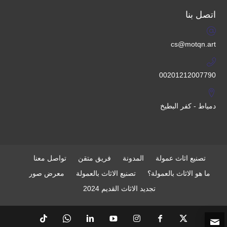
اتصل بنا
cs@motqn.art
00201212007790
دمياط - كفر البطيخ
تصنيع اثاث عمولة
المدونة
فريق متقن
تواصل معنا
ما هو الاثاث بالعمولة؟
تصنيع الاثاث بالعمولة
معرض صور
تجديد الاثاث القديم 2024