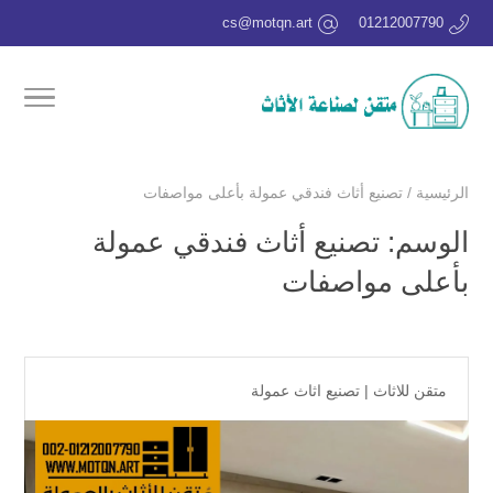
cs@motqn.art
01212007790
الرئيسية
/
تصنيع أثاث فندقي عمولة بأعلى مواصفات
الوسم:
تصنيع أثاث فندقي عمولة
بأعلى مواصفات
متقن للاثاث
|
تصنيع اثاث عمولة