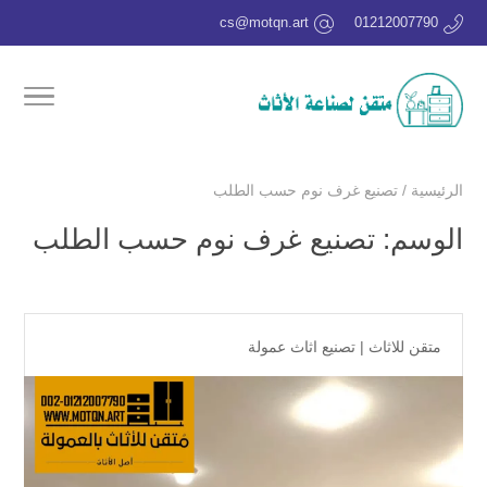
cs@motqn.art
01212007790
الرئيسية
/
تصنيع غرف نوم حسب الطلب
الوسم:
تصنيع غرف نوم حسب الطلب
متقن للاثاث
|
تصنيع اثاث عمولة