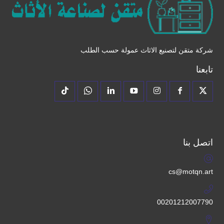
شركة متقن لتصنيع الاثاث عمولة حسب الطلب
تابعنا
اتصل بنا
cs@motqn.art
00201212007790