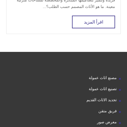
فريدة وتتميز بتصاميمها المبتكرة والمخصصة لمساحات منزلية
معينة. ما هو الأثاث المصمم حسب الطلب؟...
اقرأ المزيد
مصنع اثاث عمولة
تصنيع اثاث عمولة
تجديد الاثاث القديم
فريق متقن
معرض صور