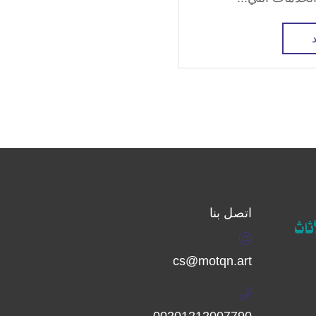
اتصل بنا
cs@motqn.art