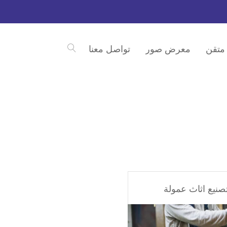
متقن
معرض صور
تواصل معنا
صنيع اثاث عمولة