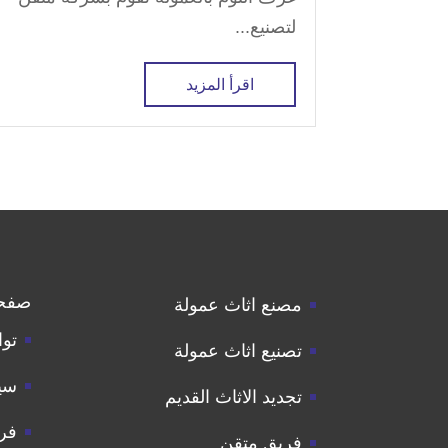
لتصنيع...
اقرأ المزيد
صفح
مصنع اثاث عمولة
توا
تصنيع اثاث عمولة
سي
تجديد الاثاث القديم
فر
فريق متقن