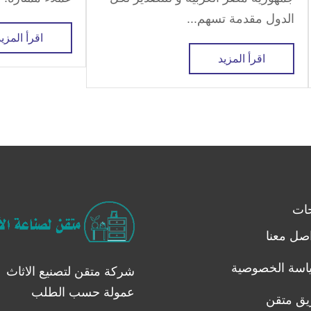
الدول مقدمة تسهم...
اقرأ المزيد
اقرأ المزيد
ات
صل معنا
اسة الخصوصية
شركة متقن لتصنيع الاثاث
عمولة حسب الطلب
يق متقن