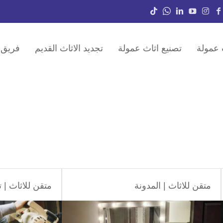
 عمولة
تصنيع اثاث عمولة
تجديد الاثاث القديم
فريق 
متقن للاثاث
|
المدونة
متقن للاثاث
|
ت