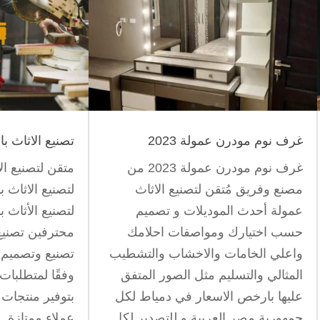
غرف نوم مودرن عمولة 2023
تصنيع الاثاث با
غرف نوم مودرن عمولة 2023 من
متقن لتصنيع ال
مصنع وفريق مُتقن لتصنيع الاثاث
لتصنيع الاثاث 
عمولة أحدث الموديلات و تصميم
لتصنيع الأثاث 
حسب اختيارك ومواصفات احلامك
محترفين تصني
واعلي الخامات والاخشاب والتشطيب
تصنيع وتصميم أ
المثالي والتسليم مثل الصور المتفق
وفقًا لمتطلبات 
عليها بارخص الاسعار في دمياط لكل
بتوفير منتجات 
جمهورية مصر العربية و للتصدير لكل
عملاء ممتازة. 