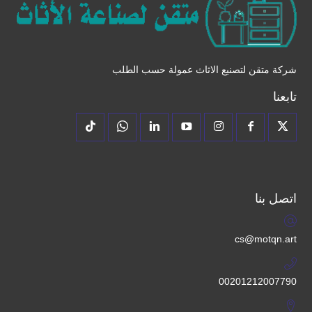
شركة متقن لتصنيع الاثاث عمولة حسب الطلب
تابعنا
اتصل بنا
cs@motqn.art
00201212007790