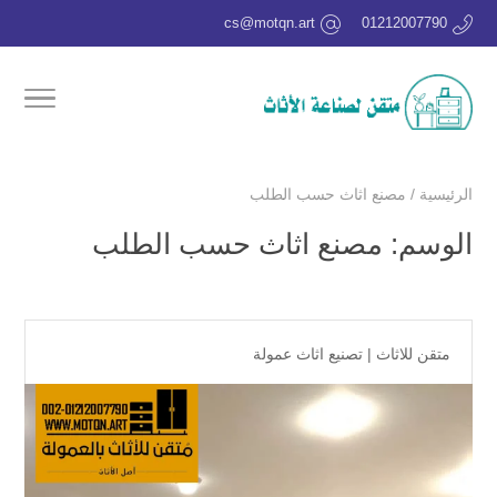
cs@motqn.art
01212007790
الرئيسية
/
مصنع اثاث حسب الطلب
الوسم:
مصنع اثاث حسب الطلب
متقن للاثاث
|
تصنيع اثاث عمولة