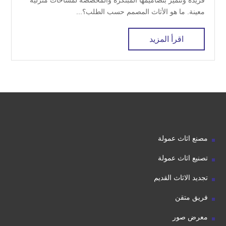
فريدة وتتميز بتصاميمها المبتكرة والمخصصة لمساحات منزلية
معينة. ما هو الأثاث المصمم حسب الطلب؟...
اقرأ المزيد
مصنع اثاث عمولة
تصنيع اثاث عمولة
تجديد الاثاث القديم
فريق متقن
معرض صور