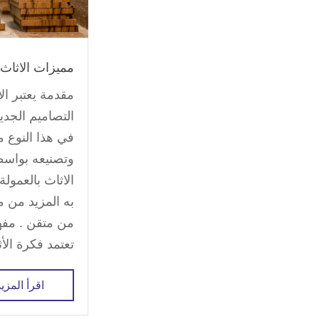
مميزات الاثاث 
مقدمة يعتبر ال
التصاميم الجدي
في هذا النوع م
وتصنيعه بواسط
الاثاث بالعمولة
به المزيد من م
من متقن . مفهو
تعتمد فكرة الأث
اقرأ المزيد