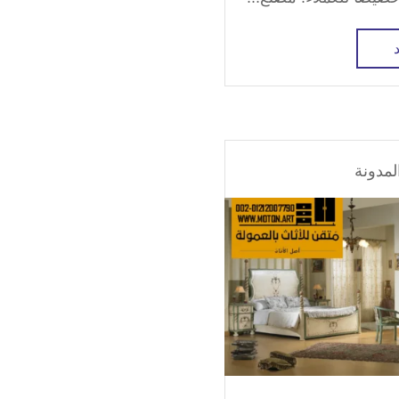
لمدونة