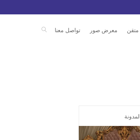
متقن
معرض صور
تواصل معنا
لمدونة