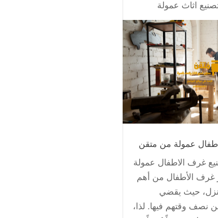
صنيع اثاث عمولة
طفال عمولة من متقن
يع غرف الاطفال عمولة
 غرف الأطفال من أهم
نزل، حيث يقضي
ن نصف وقتهم فيها. لذا،