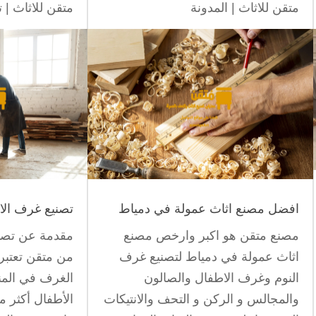
متقن للاثاث
|
المدونة
متقن للاثاث
|
ت
افضل مصنع اثاث عمولة في دمياط
تصنيع غرف الا
مصنع متقن هو اكبر وارخص مصنع
مقدمة عن تصن
اثاث عمولة في دمياط لتصنيع غرف
من متقن تعتبر
النوم وغرف الاطفال والصالون
الغرف في الم
والمجالس و الركن و التحف والانتيكات
الأطفال أكثر م