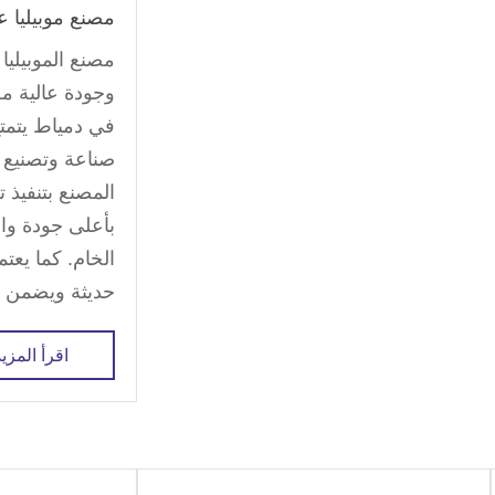
مصنع موبيليا 
مصنع الموبيليا
وجودة عالية مص
في دمياط يتمت
صناعة وتصنيع م
المصنع بتنفيذ 
بأعلى جودة وا
الخام. كما يعت
حديثة ويضمن ال
اقرأ المزيد