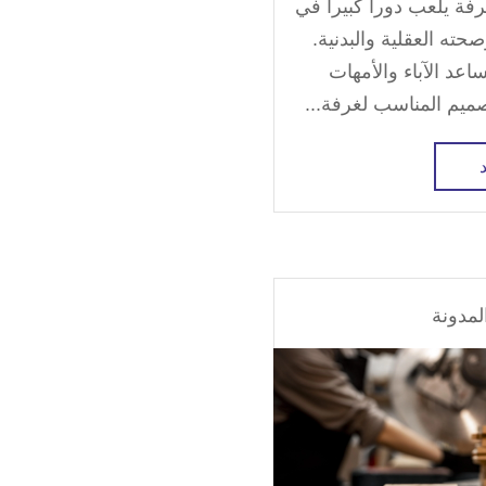
فة يلعب دوراً كبيراً في
ته العقلية والبدنية.
اعد الآباء والأمهات
صميم المناسب لغرفة...
لمدونة