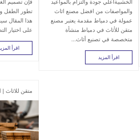
الخشبيةاعلي جودة والتزام بالمواعيد
فإن تصميم الغر
والمواصفات من افضل مصنع اثاث
تطور الطفل وصح
عمولة في دمياط مقدمة يعتبر مصنع
هذا المقال سيس
متقن للأثاث في دمياط منشأة
على اختيار الت
متخصصة في تصنيع أثاث...
اقرأ المزيد
اقرأ المزيد
متقن للاثاث
|
ا