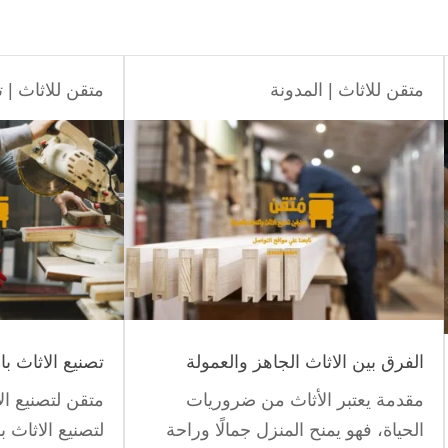
متقن للاثاث
|
المدونة
متقن للاثاث
|
ت
الفرق بين الاثاث الجاهز والعمولة
تصنيع الاثاث با
مقدمة يعتبر الأثاث من ضروريات
متقن لتصنيع ال
الحياة، فهو يمنح المنزل جمالًا وراحة
لتصنيع الاثاث 