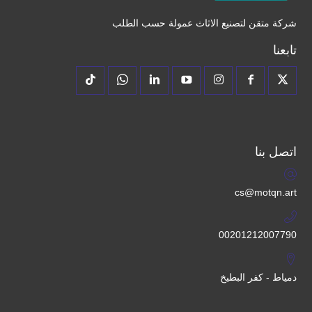
شركة متقن لتصنيع الاثاث عمولة حسب الطلب
تابعنا
اتصل بنا
cs@motqn.art
00201212007790
دمياط - كفر البطيخ