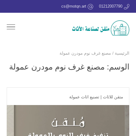
cs@motqn.art
01212007790
الرئيسية
/
مصنع غرف نوم مودرن عمولة
الوسم:
مصنع غرف نوم مودرن عمولة
متقن للاثاث
|
تصنيع اثاث عمولة