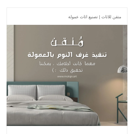
متقن للاثاث
|
تصنيع اثاث عمولة