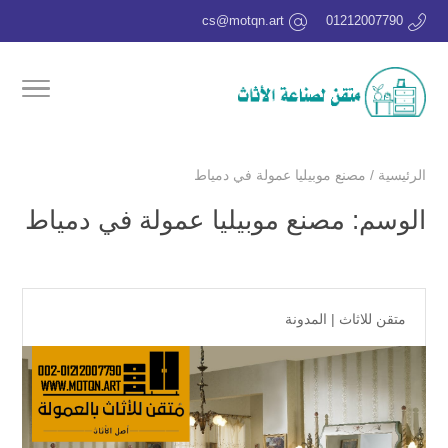
cs@motqn.art
01212007790
الرئيسية
/
مصنع موبيليا عمولة في دمياط
الوسم:
مصنع موبيليا عمولة في دمياط
متقن للاثاث
|
المدونة