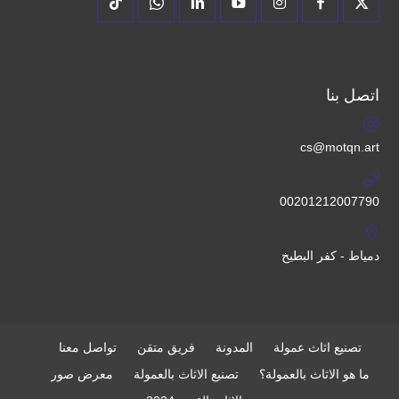
اتصل بنا
cs@motqn.art
00201212007790
دمياط - كفر البطيخ
تصنيع اثاث عمولة
المدونة
فريق متقن
تواصل معنا
ما هو الاثاث بالعمولة؟
تصنيع الاثاث بالعمولة
معرض صور