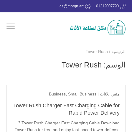
cs@motqn.art
01212007790
الرئيسية
/
Tower Rush
الوسم:
Tower Rush
متقن للاثاث
|
Business, Small Business
Tower Rush Charger Fast Charging Cable for
Rapid Power Delivery
З Tower Rush Charger Fast Charging Cable Download
Tower Rush for free and enjoy fast-paced tower defense